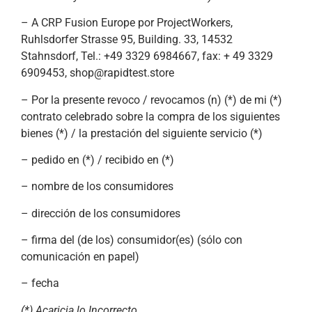
– A CRP Fusion Europe por ProjectWorkers,
Ruhlsdorfer Strasse 95, Building. 33, 14532
Stahnsdorf, Tel.: +49 3329 6984667, fax: + 49 3329
6909453,
shop@rapidtest.store
– Por la presente revoco / revocamos (n) (*) de mi (*)
contrato celebrado sobre la compra de los siguientes
bienes (*) / la prestación del siguiente servicio (*)
– pedido en (*) / recibido en (*)
– nombre de los consumidores
– dirección de los consumidores
– firma del (de los) consumidor(es) (sólo con
comunicación en papel)
– fecha
(*) Acaricia lo Incorrecto.