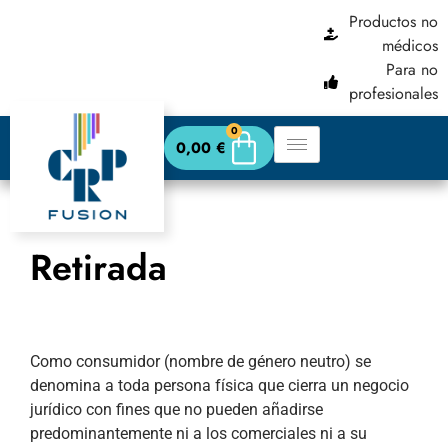
contenido
Productos no
médicos
Para no
profesionales
0
0,00
€
Retirada
Como consumidor (nombre de género neutro) se
denomina a toda persona física que cierra un negocio
jurídico con fines que no pueden añadirse
predominantemente ni a los comerciales ni a su