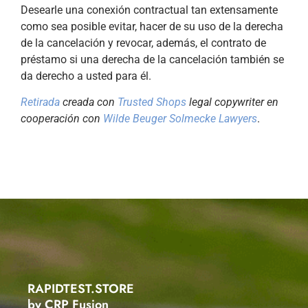
Desearle una conexión contractual tan extensamente
como sea posible evitar, hacer de su uso de la derecha
de la cancelación y revocar, además, el contrato de
préstamo si una derecha de la cancelación también se
da derecho a usted para él.
Retirada
creada con
Trusted Shops
legal copywriter en
cooperación con
Wilde Beuger Solmecke Lawyers
.
RAPIDTEST.STORE
by CRP Fusion