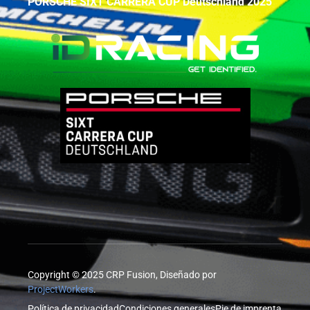
PORSCHE SIXT CARRERA CUP Deutschland 2025
Copyright © 2025 CRP Fusion, Diseñado por
ProjectWorkers
.
Política de privacidad
Condiciones generales
Pie de imprenta