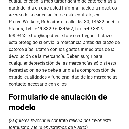
cualquier caso, a más tardar dentro de catorce días a
partir del día en que usted informa, nacido a nosotros
acerca de la cancelación de este contrato, en
ProjectWorkers, Ruhlsdorfer calle 95. 33, 14532 pueblo
Stahns, Tel.: +49 3329 6984667, fax: +49 3329
6909453,
shop@rapidtest.store
o entregar. El plazo
está protegido si envía la mercancía antes del plazo de
catorce días. Corren con los gastos inmediatos de la
devolución de la mercancía. Deben surgir para
cualquier depreciación de las mercancías sólo si esta
depreciación no se debe a uno a la comprobación del
estado, cualidades y funcionalidad de las mercancías
contacto necesario con ellos.
Formulario de anulación de
modelo
(Si quieres revocar el contrato rellena por favor este
formulario y te lo enviaremos de vuelta).