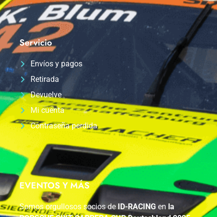
Servicio
Envíos y pagos
Retirada
Devuelve
Mi cuenta
Contraseña perdida
EVENTOS Y MÁS
Somos orgullosos socios de
ID-RACING
en
la