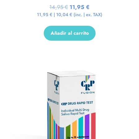
14,95
€
11,95
€
11,95
€
|
10,04
€
(inc. | ex. TAX)
Añadir al carrito