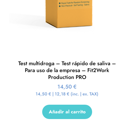
Test multidroga – Test rápido de saliva –
Para uso de la empresa – Fit2Work
Production PRO
14,50
€
14,50
€
|
12,18
€
(inc. | ex. TAX)
Añadir al carrito