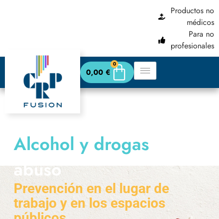
contenido
Productos no
médicos
Para no
profesionales
0
0,00
€
Alcohol y drogas
abuso
Prevención en el lugar de
trabajo y en los espacios
públicos