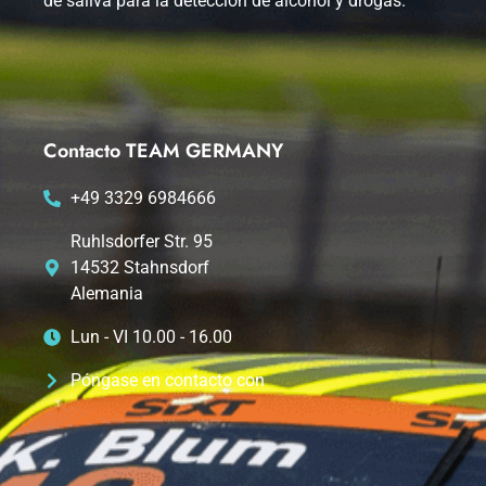
de saliva para la detección de alcohol y drogas.
Contacto TEAM GERMANY
+49 3329 6984666
Ruhlsdorfer Str. 95
14532 Stahnsdorf
Alemania
Lun - VI 10.00 - 16.00
Póngase en contacto con