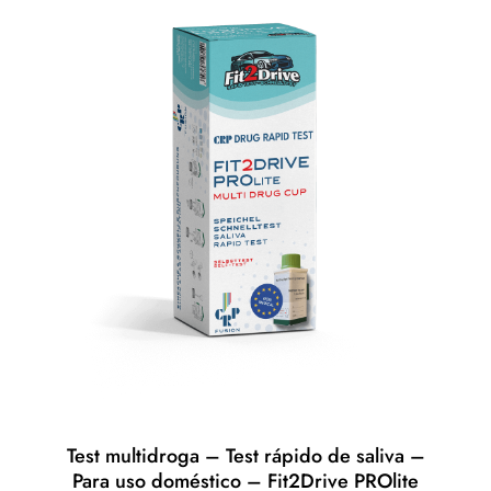
¡Oferta!
Test multidroga – Test rápido de saliva –
Para uso doméstico – Fit2Drive PROlite