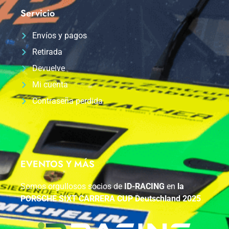
Servicio
Envíos y pagos
Retirada
Devuelve
Mi cuenta
Contraseña perdida
EVENTOS Y MÁS
Somos orgullosos socios de
ID-RACING
en
la
PORSCHE SIXT CARRERA CUP Deutschland 2025