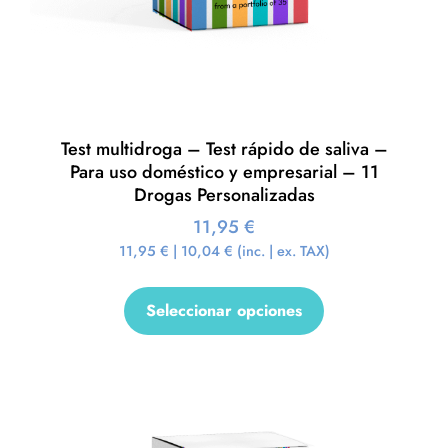
Test multidroga – Test rápido de saliva –
Para uso doméstico y empresarial – 11
Drogas Personalizadas
11,95
€
11,95
€
|
10,04
€
(inc. | ex. TAX)
Seleccionar opciones