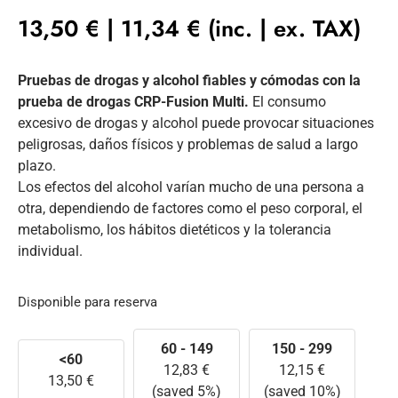
13,50
€
|
11,34
€
(inc. | ex. TAX)
Pruebas de drogas y alcohol fiables y cómodas con la
prueba de drogas CRP-Fusion Multi.
El consumo
excesivo de drogas y alcohol puede provocar situaciones
peligrosas, daños físicos y problemas de salud a largo
plazo.
Los efectos del alcohol varían mucho de una persona a
otra, dependiendo de factores como el peso corporal, el
metabolismo, los hábitos dietéticos y la tolerancia
individual.
Disponible para reserva
60 - 149
150 - 299
<60
12,83
€
12,15
€
13,50
€
(saved 5%)
(saved 10%)