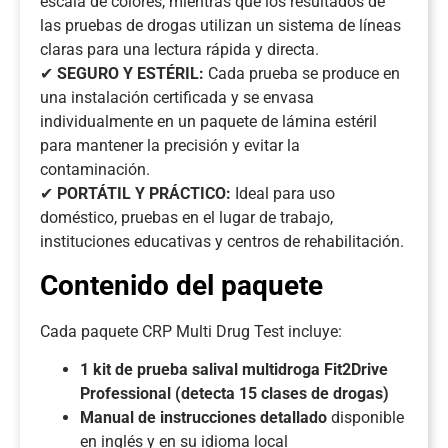
escala de colores, mientras que los resultados de
las pruebas de drogas utilizan un sistema de líneas
claras para una lectura rápida y directa.
✔
SEGURO Y ESTÉRIL:
Cada prueba se produce en
una instalación certificada y se envasa
individualmente en un paquete de lámina estéril
para mantener la precisión y evitar la
contaminación.
✔
PORTÁTIL Y PRÁCTICO:
Ideal para uso
doméstico, pruebas en el lugar de trabajo,
instituciones educativas y centros de rehabilitación.
Contenido del paquete
Cada paquete CRP Multi Drug Test incluye:
1 kit de prueba salival multidroga Fit2Drive
Professional (detecta 15 clases de drogas)
Manual de instrucciones detallado
disponible
en inglés y en su idioma local