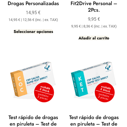
Drogas Personalizadas
Fit2Drive Personal –
2Pcs.
14,95
€
9,95
€
14,95
€
|
12,56
€
(inc. | ex. TAX)
9,95
€
|
8,36
€
(inc. | ex. TAX)
Seleccionar opciones
Añadir al carrito
Test rápido de drogas
Test rápido de drogas
en piruleta – Test de
en piruleta – Test de